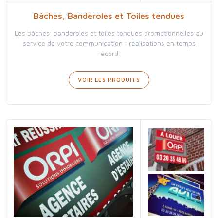
Bâches, Banderoles et Toiles tendues
Les bâches, banderoles et toiles tendues promotionnelles au
service de votre communication : réalisations en temps
record.
VOIR LES PRODUITS