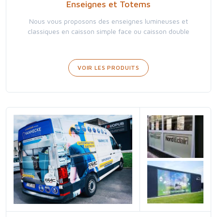
Enseignes et Totems
Nous vous proposons des enseignes lumineuses et
classiques en caisson simple face ou caisson double
VOIR LES PRODUITS