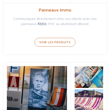
Panneaux Immo
Communiquez directement chez vos clients avec nos
panneaux
Akylux
, PVC ou aluminium dibond.
VOIR LES PRODUITS