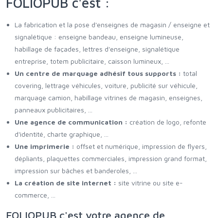
FOLIOPUB c'est :
La fabrication et la pose d'enseignes de magasin / enseigne et
signalétique : enseigne bandeau, enseigne lumineuse,
habillage de façades, lettres d'enseigne, signalétique
entreprise, totem publicitaire, caisson lumineux, ...
Un centre de marquage adhésif tous supports :
total
covering, lettrage véhicules, voiture, publicité sur véhicule,
marquage camion, habillage vitrines de magasin, enseignes,
panneaux publicitaires, ...
Une agence de communication :
création de logo, refonte
d'identité, charte graphique, ...
Une imprimerie :
offset et numérique, impression de flyers,
dépliants, plaquettes commerciales, impression grand format,
impression sur bâches et banderoles, ...
La création de site internet :
site vitrine ou site e-
commerce, ...
FOLIOPUB c'est votre agence de