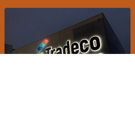
Les lettres relief ALU