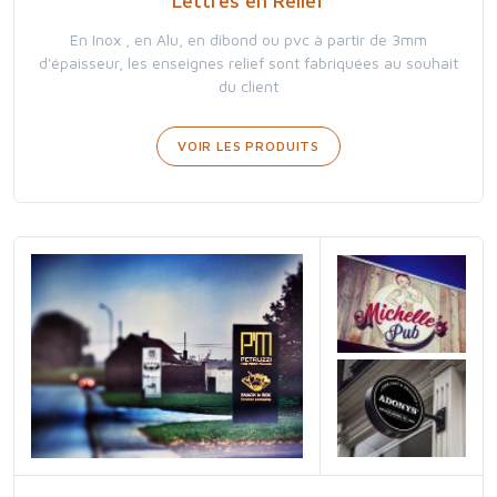
Lettres en Relief
En Inox , en Alu, en dibond ou pvc à partir de 3mm
d'épaisseur, les enseignes relief sont fabriquées au souhait
du client
VOIR LES PRODUITS