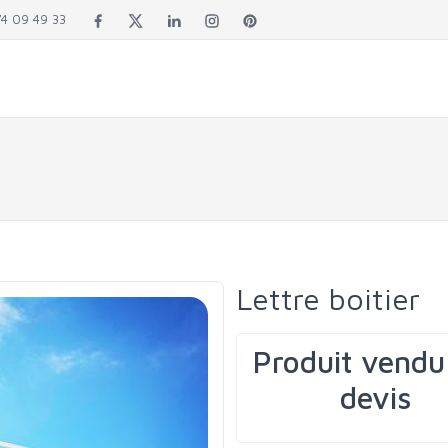
4 09 49 33
Lettre boitier
Produit vendu
devis