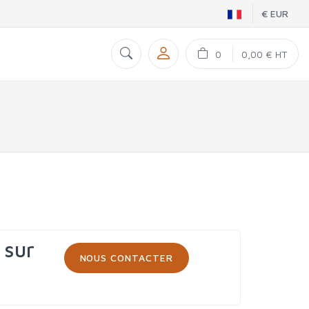
€ EUR
0
0,00 € HT
 sur
NOUS CONTACTER