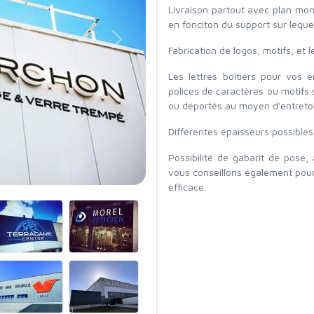
Livraison partout avec plan mon
en fonciton du support sur leque
Suivant
Fabrication de logos, motifs, et 
Les lettres boîtiers pour vos 
polices de caractères ou motifs 
ou déportés au moyen d'entreto
Différentes épaisseurs possibles p
Possibilité de gabarit de pose, 
vous conseillons également pou
efficace.