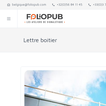
belgique@foliopub.com
+32(0)56 84 11 45
+33(0)3 7
Lettre boitier