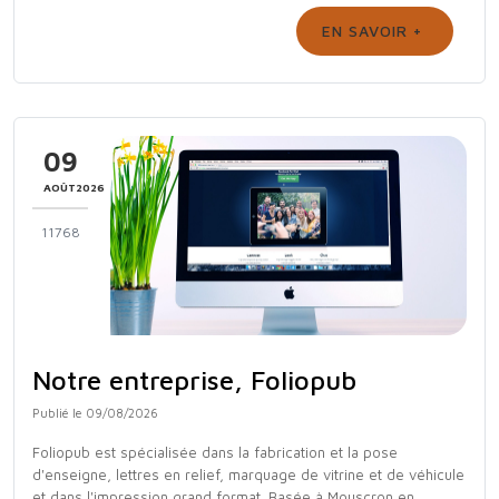
EN SAVOIR +
09
AOÛT2026
11768
Notre entreprise, Foliopub
Publié le 09/08/2026
Foliopub est spécialisée dans la fabrication et la pose
d'enseigne, lettres en relief, marquage de vitrine et de véhicule
et dans l'impression grand format. Basée à Mouscron en