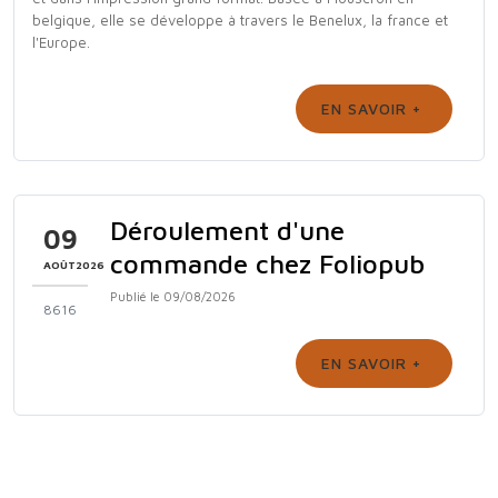
belgique, elle se développe à travers le Benelux, la france et
l'Europe.
EN SAVOIR +
Déroulement d'une
09
commande chez Foliopub
AOÛT2026
Publié le 09/08/2026
8616
EN SAVOIR +