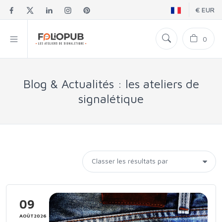
€ EUR
0
Blog & Actualités : les ateliers de
signalétique
09
AOÛT2026