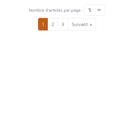
Nombre d'articles par page :
1
2
3
Suivant »