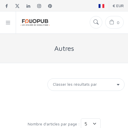
€ EUR
0
Autres
Nombre d'articles par page :