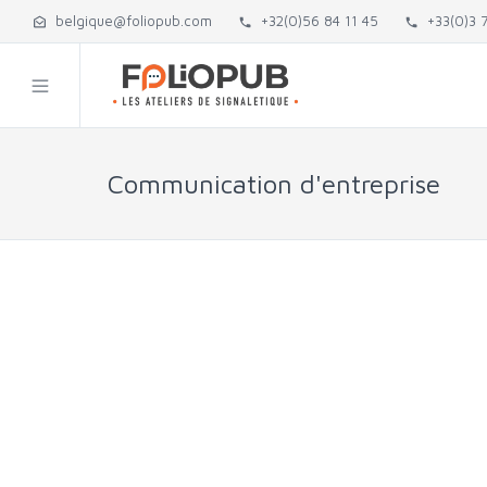
belgique@foliopub.com
+32(0)56 84 11 45
+33(0)3 7
Communication d'entreprise