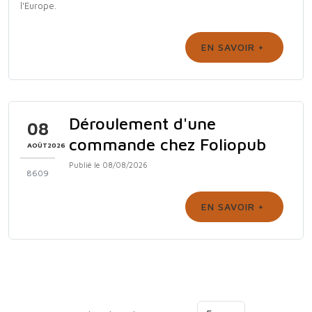
l'Europe.
EN SAVOIR +
Déroulement d'une
08
commande chez Foliopub
AOÛT2026
Publié le 08/08/2026
8609
EN SAVOIR +