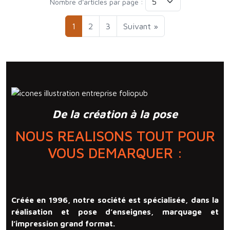
Nombre d'articles par page :
1
2
3
Suivant »
De la création à la pose
NOUS REALISONS TOUT POUR
VOUS DEMARQUER :
Créée en 1996, notre société est spécialisée, dans la
réalisation et pose d’enseignes, marquage et
l’impression grand format.