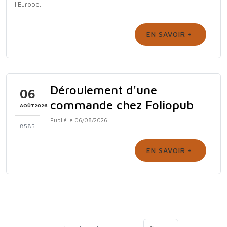
l'Europe.
EN SAVOIR +
Déroulement d'une
06
commande chez Foliopub
AOÛT2026
Publié le 06/08/2026
8585
EN SAVOIR +