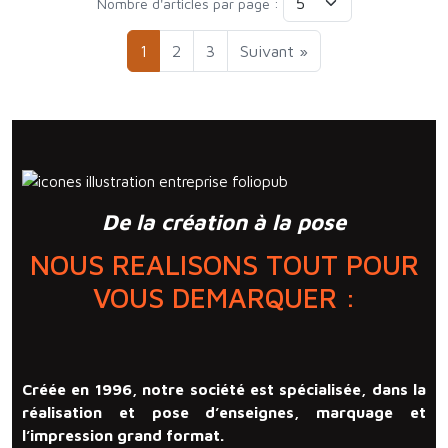
Nombre d'articles par page :
1
2
3
Suivant »
De la création à la pose
NOUS REALISONS TOUT POUR
VOUS DEMARQUER :
Créée en 1996, notre société est spécialisée, dans la
réalisation et pose d’enseignes, marquage et
l’impression grand format.