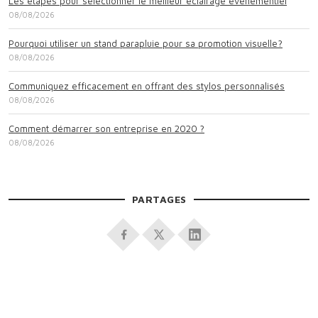
Les étapes pour sélectionner le meilleur éclairage événementiel
08/08/2026
Pourquoi utiliser un stand parapluie pour sa promotion visuelle?
08/08/2026
Communiquez efficacement en offrant des stylos personnalisés
08/08/2026
Comment démarrer son entreprise en 2020 ?
08/08/2026
PARTAGES