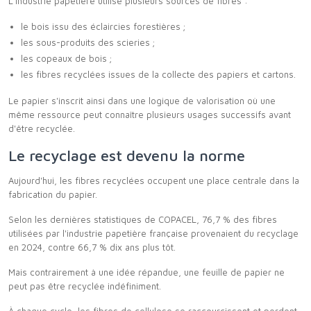
L'industrie papetière utilise plusieurs sources de fibres :
le bois issu des éclaircies forestières ;
les sous-produits des scieries ;
les copeaux de bois ;
les fibres recyclées issues de la collecte des papiers et cartons.
Le papier s'inscrit ainsi dans une logique de valorisation où une
même ressource peut connaître plusieurs usages successifs avant
d'être recyclée.
Le recyclage est devenu la norme
Aujourd'hui, les fibres recyclées occupent une place centrale dans la
fabrication du papier.
Selon les dernières statistiques de COPACEL, 76,7 % des fibres
utilisées par l'industrie papetière française provenaient du recyclage
en 2024, contre 66,7 % dix ans plus tôt.
Mais contrairement à une idée répandue, une feuille de papier ne
peut pas être recyclée indéfiniment.