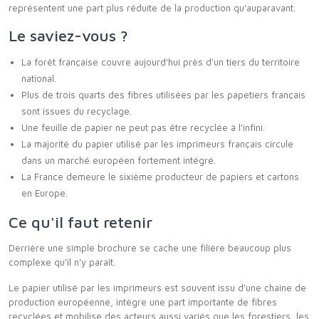
représentent une part plus réduite de la production qu'auparavant.
Le saviez-vous ?
La forêt française couvre aujourd'hui près d'un tiers du territoire
national.
Plus de trois quarts des fibres utilisées par les papetiers français
sont issues du recyclage.
Une feuille de papier ne peut pas être recyclée à l'infini.
La majorité du papier utilisé par les imprimeurs français circule
dans un marché européen fortement intégré.
La France demeure le sixième producteur de papiers et cartons
en Europe.
Ce qu'il faut retenir
Derrière une simple brochure se cache une filière beaucoup plus
complexe qu'il n'y paraît.
Le papier utilisé par les imprimeurs est souvent issu d'une chaîne de
production européenne, intègre une part importante de fibres
recyclées et mobilise des acteurs aussi variés que les forestiers, les