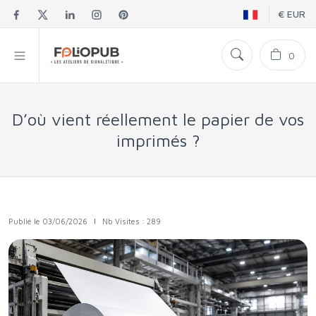
€ EUR
0
D’où vient réellement le papier de vos
imprimés ?
Publié le 03/06/2026
|
Nb Visites : 289