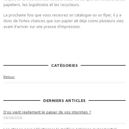
papetiers, les logisticiens et les recycleurs.
La prochaine fois que vous recevrez un catalogue ou un flyer, il y a
donc de fortes chances que son papier ait déjà connu plusieurs vies
avant d'arriver sur une presse d'impression.
CATÉGORIES
Retour
DERNIERS ARTICLES
D’où vient réellement le papier de vos imprimés ?
08/08/2026