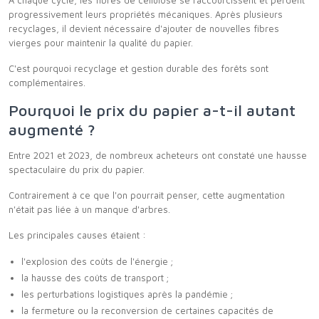
À chaque cycle, les fibres de cellulose se raccourcissent et perdent
progressivement leurs propriétés mécaniques. Après plusieurs
recyclages, il devient nécessaire d'ajouter de nouvelles fibres
vierges pour maintenir la qualité du papier.
C'est pourquoi recyclage et gestion durable des forêts sont
complémentaires.
Pourquoi le prix du papier a-t-il autant
augmenté ?
Entre 2021 et 2023, de nombreux acheteurs ont constaté une hausse
spectaculaire du prix du papier.
Contrairement à ce que l'on pourrait penser, cette augmentation
n'était pas liée à un manque d'arbres.
Les principales causes étaient :
l'explosion des coûts de l'énergie ;
la hausse des coûts de transport ;
les perturbations logistiques après la pandémie ;
la fermeture ou la reconversion de certaines capacités de