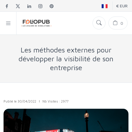
€ EUR
0
Les méthodes externes pour
développer la visibilité de son
entreprise
Publié le 30/04/2022
|
Nb Visites : 2977