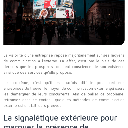
La visibilité d’une entreprise repose majoritairement sur ses moyens
de communication à l’externe. En effet, c’est par le biais de ces
derniers que les prospects prennent conscience de son existence
ainsi que des services qu’elle propose.
Le problème, c’est qu’il est parfois difficile pour certaines
entreprises de trouver le moyen de communication externe qui saura
les démarquer de leurs concurrents. Afin de pallier ce problème,
retrouvez dans ce contenu quelques méthodes de communication
externe qui ont fait leurs preuves.
La signalétique extérieure pour
marquer la présence de